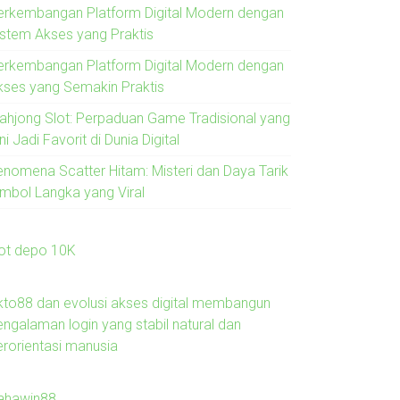
erkembangan Platform Digital Modern dengan
istem Akses yang Praktis
erkembangan Platform Digital Modern dengan
kses yang Semakin Praktis
ahjong Slot: Perpaduan Game Tradisional yang
ni Jadi Favorit di Dunia Digital
enomena Scatter Hitam: Misteri dan Daya Tarik
imbol Langka yang Viral
lot depo 10K
kto88 dan evolusi akses digital membangun
engalaman login yang stabil natural dan
erorientasi manusia
ahawin88