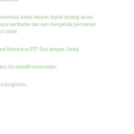
enembus batas hiburan digital strategi akses
anpa hambatan dan seni mengelola permainan
ot online
ara Membaca RTP Slot dengan Santai
ttps://m.okto88.net/mobile/
lot pragmatic