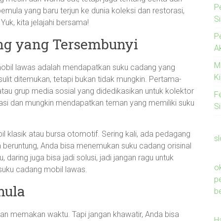
P
emula yang baru terjun ke dunia koleksi dan restorasi,
S
Yuk, kita jelajahi bersama!
P
g yang Tersembunyi
A
M
mobil lawas adalah mendapatkan suku cadang yang
Ki
 sulit ditemukan, tetapi bukan tidak mungkin. Pertama-
tau grup media sosial yang didedikasikan untuk kolektor
F
ormasi dan mungkin mendapatkan teman yang memiliki suku
S
l klasik atau bursa otomotif. Sering kali, ada pedagang
s
da beruntung, Anda bisa menemukan suku cadang orisinal
 daring juga bisa jadi solusi, jadi jangan ragu untuk
o
suku cadang mobil lawas.
p
mula
b
 dan memakan waktu. Tapi jangan khawatir, Anda bisa
H