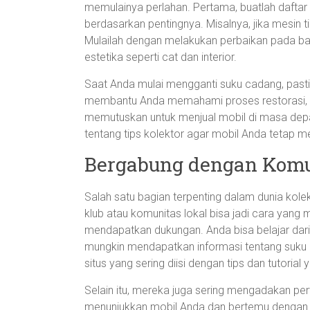
memulainya perlahan. Pertama, buatlah daftar 
berdasarkan pentingnya. Misalnya, jika mesin ti
Mulailah dengan melakukan perbaikan pada bagi
estetika seperti cat dan interior.
Saat Anda mulai mengganti suku cadang, pastik
membantu Anda memahami proses restorasi, tet
memutuskan untuk menjual mobil di masa depan
tentang tips kolektor agar mobil Anda tetap me
Bergabung dengan Komu
Salah satu bagian terpenting dalam dunia kol
klub atau komunitas lokal bisa jadi cara yan
mendapatkan dukungan. Anda bisa belajar dari
mungkin mendapatkan informasi tentang suku c
situs yang sering diisi dengan tips dan tutorial
Selain itu, mereka juga sering mengadakan pe
menunjukkan mobil Anda dan bertemu dengan o