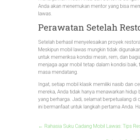
Anda akan menemukan mentor yang bisa memb
lawas.
Perawatan Setelah Rest
Setelah berhasil menyelesaikan proyek restora
Meskipun mobil lawas mungkin tidak digunakan s
untuk memeriksa kondisi mesin, rem, dan bagian
menjaga agar mobil tetap dalam kondisi baik
masa mendatang.
Ingat, setiap mobil klasik memiliki nasib dan 
mereka, Anda tidak hanya menawarkan hidup b
yang berharga. Jadi, selamat berpetualang di d
ini bermanfaat untuk langkah pertama Anda. Ha
←
Rahasia Suku Cadang Mobil Lawas: Tips Res