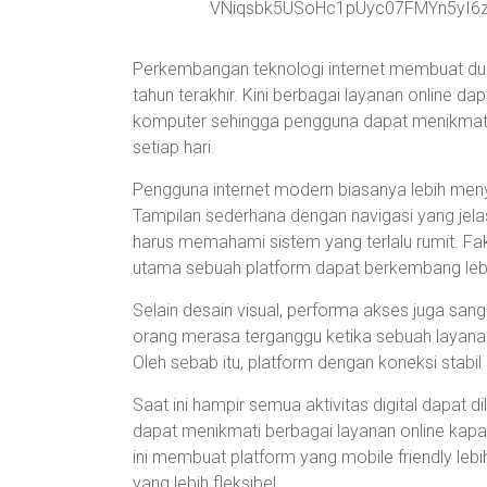
Perkembangan teknologi internet membuat du
tahun terakhir. Kini berbagai layanan online
komputer sehingga pengguna dapat menikmati 
setiap hari.
Pengguna internet modern biasanya lebih men
Tampilan sederhana dengan navigasi yang jel
harus memahami sistem yang terlalu rumit. Fak
utama sebuah platform dapat berkembang leb
Selain desain visual, performa akses juga sa
orang merasa terganggu ketika sebuah layanan
Oleh sebab itu, platform dengan koneksi stabil
Saat ini hampir semua aktivitas digital dapat 
dapat menikmati berbagai layanan online kap
ini membuat platform yang mobile friendly l
yang lebih fleksibel.