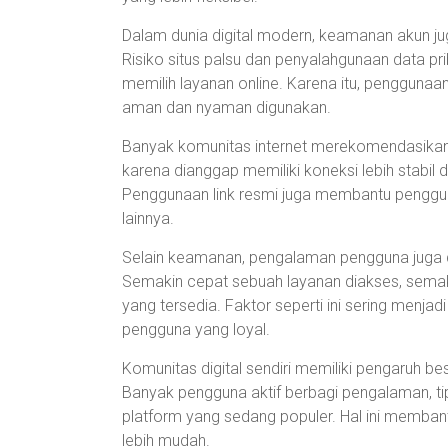
Dalam dunia digital modern, keamanan akun j
Risiko situs palsu dan penyalahgunaan data pr
memilih layanan online. Karena itu, penggunaan
aman dan nyaman digunakan.
Banyak komunitas internet merekomendasikan
karena dianggap memiliki koneksi lebih stabil 
Penggunaan link resmi juga membantu penggun
lainnya.
Selain keamanan, pengalaman pengguna juga d
Semakin cepat sebuah layanan diakses, semak
yang tersedia. Faktor seperti ini sering menja
pengguna yang loyal.
Komunitas digital sendiri memiliki pengaruh 
Banyak pengguna aktif berbagi pengalaman, ti
platform yang sedang populer. Hal ini memb
lebih mudah.