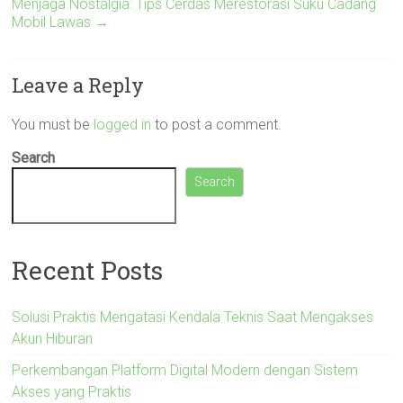
Menjaga Nostalgia: Tips Cerdas Merestorasi Suku Cadang
Mobil Lawas
→
Leave a Reply
You must be
logged in
to post a comment.
Search
Search
Recent Posts
Solusi Praktis Mengatasi Kendala Teknis Saat Mengakses
Akun Hiburan
Perkembangan Platform Digital Modern dengan Sistem
Akses yang Praktis