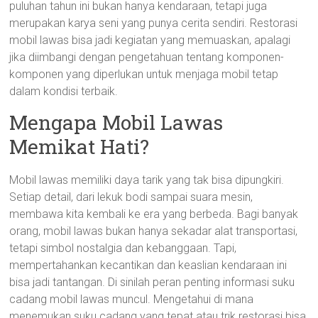
puluhan tahun ini bukan hanya kendaraan, tetapi juga
merupakan karya seni yang punya cerita sendiri. Restorasi
mobil lawas bisa jadi kegiatan yang memuaskan, apalagi
jika diimbangi dengan pengetahuan tentang komponen-
komponen yang diperlukan untuk menjaga mobil tetap
dalam kondisi terbaik.
Mengapa Mobil Lawas
Memikat Hati?
Mobil lawas memiliki daya tarik yang tak bisa dipungkiri.
Setiap detail, dari lekuk bodi sampai suara mesin,
membawa kita kembali ke era yang berbeda. Bagi banyak
orang, mobil lawas bukan hanya sekadar alat transportasi,
tetapi simbol nostalgia dan kebanggaan. Tapi,
mempertahankan kecantikan dan keaslian kendaraan ini
bisa jadi tantangan. Di sinilah peran penting informasi suku
cadang mobil lawas muncul. Mengetahui di mana
menemukan suku cadang yang tepat atau trik restorasi bisa