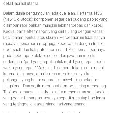
detail jadi hal utama.
Dalam dunia pengumpulan, ada dua jalan. Pertama, NOS
(New Old Stock): komponen segar dari gudang pabrik yang
disimpan rapi, bahkan mungkin lebih terbebas dari korosi.
Kedua, parts aftermarket yang dirilis ulang dengan variasi
kecil dalam bentuk atau ukuran. Perbedaan ini tidak hanya
masalah penampilan, tapi juga kecocokan dengan frame,
door shell, dan hak paten command. Aku pernah bertanya
pada beberapa kolektor senior, dan jawaban mereka
sederhana: “part yang tepat, untuk mobil yang tepat, pada
waktu yang tepat.” Makna ini bisa berarti bagian itu mahal
karena langkanya, atau karena mereka menyajikan
potongan yang benar secara historis—bukan sekadar
fungsional. Dan ya, itu membuat dompet sering menegang.
Tapi ada kepuasan lain: ketika kita menemukan satu bagian
yang benar-benar pas, rasanya seperti menutup bab lama
yang tertinggal di garasi siang hari yang tenang.