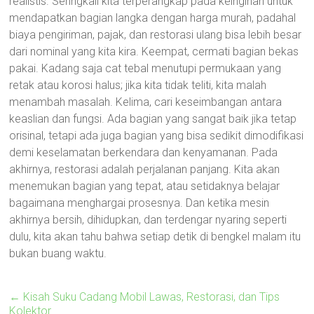
realistis. Seringkali kita terperangkap pada keinginan untuk
mendapatkan bagian langka dengan harga murah, padahal
biaya pengiriman, pajak, dan restorasi ulang bisa lebih besar
dari nominal yang kita kira. Keempat, cermati bagian bekas
pakai. Kadang saja cat tebal menutupi permukaan yang
retak atau korosi halus; jika kita tidak teliti, kita malah
menambah masalah. Kelima, cari keseimbangan antara
keaslian dan fungsi. Ada bagian yang sangat baik jika tetap
orisinal, tetapi ada juga bagian yang bisa sedikit dimodifikasi
demi keselamatan berkendara dan kenyamanan. Pada
akhirnya, restorasi adalah perjalanan panjang. Kita akan
menemukan bagian yang tepat, atau setidaknya belajar
bagaimana menghargai prosesnya. Dan ketika mesin
akhirnya bersih, dihidupkan, dan terdengar nyaring seperti
dulu, kita akan tahu bahwa setiap detik di bengkel malam itu
bukan buang waktu.
←
Kisah Suku Cadang Mobil Lawas, Restorasi, dan Tips
Kolektor