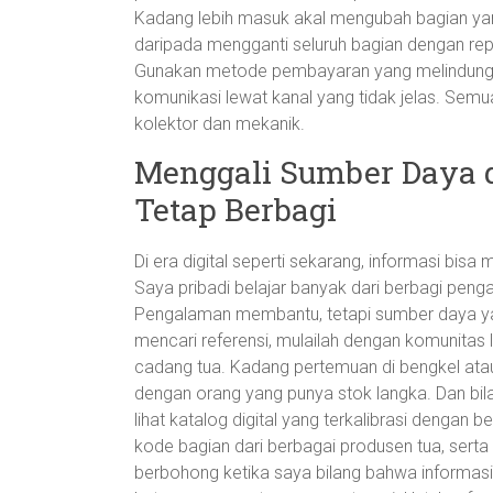
Kadang lebih masuk akal mengubah bagian yang
daripada mengganti seluruh bagian dengan rep
Gunakan metode pembayaran yang melindungi pe
komunikasi lewat kanal yang tidak jelas. Se
kolektor dan mekanik.
Menggali Sumber Daya 
Tetap Berbagi
Di era digital seperti sekarang, informasi bisa 
Saya pribadi belajar banyak dari berbagi pen
Pengalaman membantu, tetapi sumber daya y
mencari referensi, mulailah dengan komunitas
cadang tua. Kadang pertemuan di bengkel at
dengan orang yang punya stok langka. Dan bil
lihat katalog digital yang terkalibrasi dengan 
kode bagian dari berbagai produsen tua, serta
berbohong ketika saya bilang bahwa informas