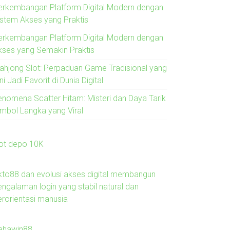
erkembangan Platform Digital Modern dengan
istem Akses yang Praktis
erkembangan Platform Digital Modern dengan
kses yang Semakin Praktis
ahjong Slot: Perpaduan Game Tradisional yang
ni Jadi Favorit di Dunia Digital
enomena Scatter Hitam: Misteri dan Daya Tarik
imbol Langka yang Viral
lot depo 10K
kto88 dan evolusi akses digital membangun
engalaman login yang stabil natural dan
erorientasi manusia
ahawin88