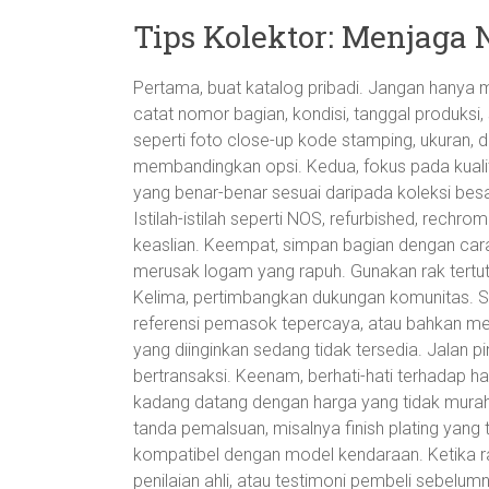
Tips Kolektor: Menjaga 
Pertama, buat katalog pribadi. Jangan hanya 
catat nomor bagian, kondisi, tanggal produksi,
seperti foto close-up kode stamping, ukuran
membandingkan opsi. Kedua, fokus pada kualit
yang benar-benar sesuai daripada koleksi besar 
Istilah-istilah seperti NOS, refurbished, rechrom
keaslian. Keempat, simpan bagian dengan car
merusak logam yang rapuh. Gunakan rak tertut
Kelima, pertimbangkan dukungan komunitas. S
referensi pemasok tepercaya, atau bahkan me
yang diinginkan sedang tidak tersedia. Jalan
bertransaksi. Keenam, berhati-hati terhadap ha
kadang datang dengan harga yang tidak murah, 
tanda pemalsuan, misalnya finish plating yang t
kompatibel dengan model kendaraan. Ketika r
penilaian ahli, atau testimoni pembeli sebelumn