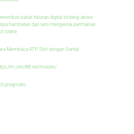
enembus batas hiburan digital strategi akses
anpa hambatan dan seni mengelola permainan
ot online
ara Membaca RTP Slot dengan Santai
ttps://m.okto88.net/mobile/
lot pragmatic