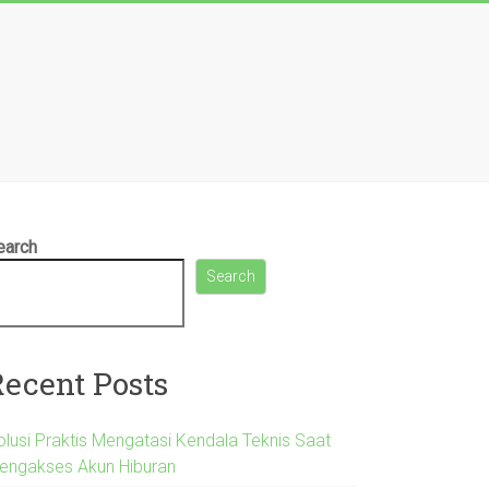
earch
Search
Recent Posts
olusi Praktis Mengatasi Kendala Teknis Saat
engakses Akun Hiburan