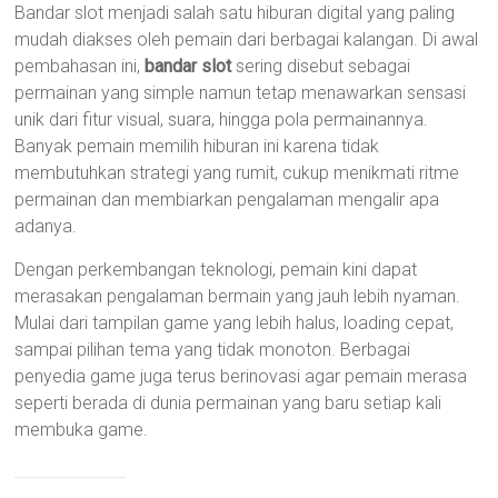
Bandar slot menjadi salah satu hiburan digital yang paling
mudah diakses oleh pemain dari berbagai kalangan. Di awal
pembahasan ini,
bandar slot
sering disebut sebagai
permainan yang simple namun tetap menawarkan sensasi
unik dari fitur visual, suara, hingga pola permainannya.
Banyak pemain memilih hiburan ini karena tidak
membutuhkan strategi yang rumit, cukup menikmati ritme
permainan dan membiarkan pengalaman mengalir apa
adanya.
Dengan perkembangan teknologi, pemain kini dapat
merasakan pengalaman bermain yang jauh lebih nyaman.
Mulai dari tampilan game yang lebih halus, loading cepat,
sampai pilihan tema yang tidak monoton. Berbagai
penyedia game juga terus berinovasi agar pemain merasa
seperti berada di dunia permainan yang baru setiap kali
membuka game.