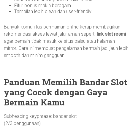
Fitur bonus makin beragam.
Tampilan lebih clean dan user-friendly.
Banyak komunitas permainan online kerap membagikan
rekomendasi akses lewat jalur aman seperti
link slot resmi
agar pemain tidak masuk ke situs palsu atau halaman
mirror. Cara ini membuat pengalaman bermain jadi jauh lebih
smooth dan minim gangguan.
Panduan Memilih Bandar Slot
yang Cocok dengan Gaya
Bermain Kamu
Subheading keyphrase: bandar slot
(2/3 penggunaan)