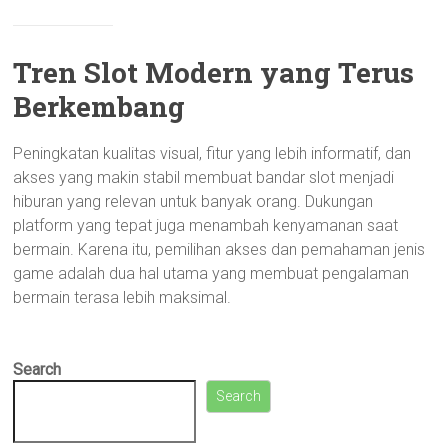
Tren Slot Modern yang Terus
Berkembang
Peningkatan kualitas visual, fitur yang lebih informatif, dan
akses yang makin stabil membuat bandar slot menjadi
hiburan yang relevan untuk banyak orang. Dukungan
platform yang tepat juga menambah kenyamanan saat
bermain. Karena itu, pemilihan akses dan pemahaman jenis
game adalah dua hal utama yang membuat pengalaman
bermain terasa lebih maksimal.
Search
Search