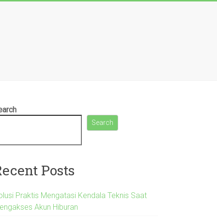
earch
Search
Recent Posts
olusi Praktis Mengatasi Kendala Teknis Saat
engakses Akun Hiburan