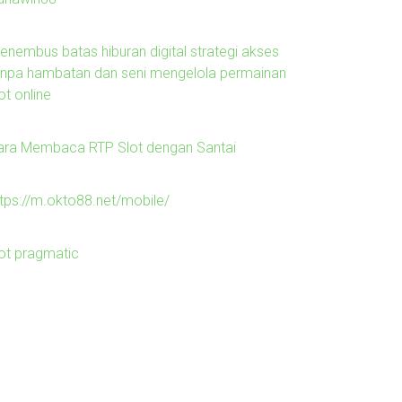
enembus batas hiburan digital strategi akses
anpa hambatan dan seni mengelola permainan
ot online
ara Membaca RTP Slot dengan Santai
ttps://m.okto88.net/mobile/
lot pragmatic