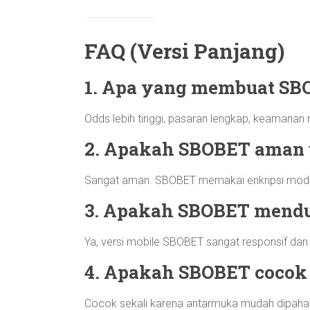
FAQ (Versi Panjang)
1. Apa yang membuat SBOB
Odds lebih tinggi, pasaran lengkap, keamanan 
2. Apakah SBOBET aman 
Sangat aman. SBOBET memakai enkripsi moder
3. Apakah SBOBET mendu
Ya, versi mobile SBOBET sangat responsif dan s
4. Apakah SBOBET cocok
Cocok sekali karena antarmuka mudah dipahami