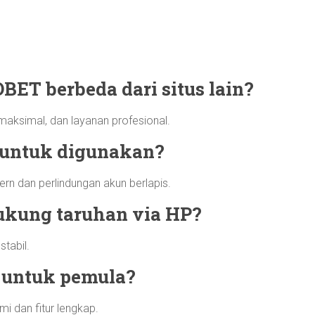
ET berbeda dari situs lain?
maksimal, dan layanan profesional.
untuk digunakan?
n dan perlindungan akun berlapis.
kung taruhan via HP?
tabil.
 untuk pemula?
 dan fitur lengkap.