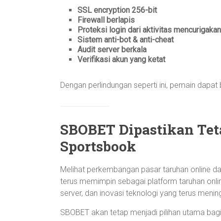
SSL encryption 256-bit
Firewall berlapis
Proteksi login dari aktivitas mencurigakan
Sistem anti-bot & anti-cheat
Audit server berkala
Verifikasi akun yang ketat
Dengan perlindungan seperti ini, pemain dapat
SBOBET Dipastikan Tet
Sportsbook
Melihat perkembangan pasar taruhan online da
terus memimpin sebagai platform taruhan onlin
server, dan inovasi teknologi yang terus menin
SBOBET akan tetap menjadi pilihan utama ba