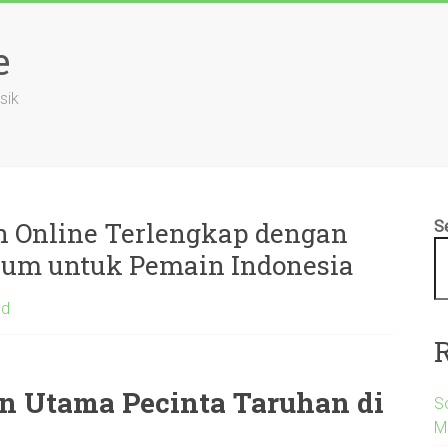
e
sik
n Online Terlengkap dengan
S
mium untuk Pemain Indonesia
ed
n Utama Pecinta Taruhan di
S
M