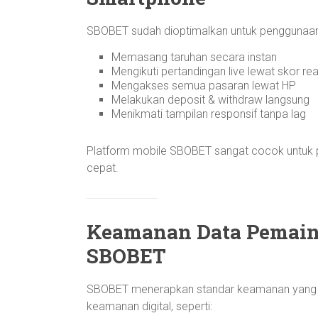
SBOBET sudah dioptimalkan untuk penggunaan
Memasang taruhan secara instan
Mengikuti pertandingan live lewat skor rea
Mengakses semua pasaran lewat HP
Melakukan deposit & withdraw langsung
Menikmati tampilan responsif tanpa lag
Platform mobile SBOBET sangat cocok untuk 
cepat.
Keamanan Data Pemain 
SBOBET
SBOBET menerapkan standar keamanan yang tin
keamanan digital, seperti: