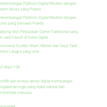
erkembangan Platform Digital Modern dengan
istem Akses yang Praktis
erkembangan Platform Digital Modern dengan
kses yang Semakin Praktis
ahjong Slot: Perpaduan Game Tradisional yang
ni Jadi Favorit di Dunia Digital
enomena Scatter Hitam: Misteri dan Daya Tarik
imbol Langka yang Viral
lot depo 10K
kto88 dan evolusi akses digital membangun
engalaman login yang stabil natural dan
erorientasi manusia
ahawin88