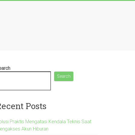
earch
Search
Recent Posts
olusi Praktis Mengatasi Kendala Teknis Saat
engakses Akun Hiburan