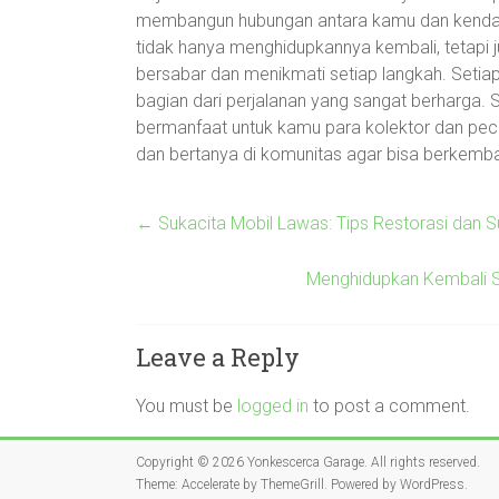
membangun hubungan antara kamu dan kendar
tidak hanya menghidupkannya kembali, tetapi ju
bersabar dan menikmati setiap langkah. Setia
bagian dari perjalanan yang sangat berharga. 
bermanfaat untuk kamu para kolektor dan peci
dan bertanya di komunitas agar bisa berkem
←
Sukacita Mobil Lawas: Tips Restorasi dan 
Menghidupkan Kembali S
Leave a Reply
You must be
logged in
to post a comment.
Copyright © 2026
Yonkescerca Garage
. All rights reserved.
Theme:
Accelerate
by ThemeGrill. Powered by
WordPress
.