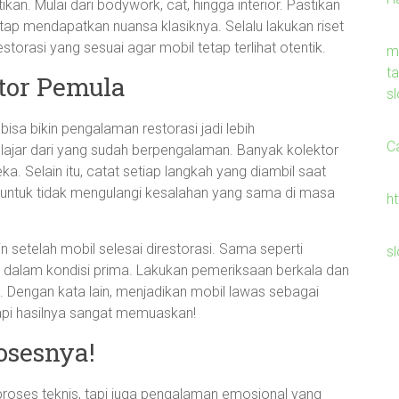
ikan. Mulai dari bodywork, cat, hingga interior. Pastikan
p mendapatkan nuansa klasiknya. Selalu lakukan riset
torasi yang sesuai agar mobil tetap terlihat otentik.
m
t
tor Pemula
sl
isa bikin pengalaman restorasi jadi lebih
C
lajar dari yang sudah berpengalaman. Banyak kolektor
a. Selain itu, catat setiap langkah yang diambil saat
 untuk tidak mengulangi kesalahan yang sama di masa
h
 setelah mobil selesai direstorasi. Sama seperti
s
ap dalam kondisi prima. Lakukan pemeriksaan berkala dan
. Dengan kata lain, menjadikan mobil lawas sebagai
tapi hasilnya sangat memuaskan!
osesnya!
roses teknis, tapi juga pengalaman emosional yang