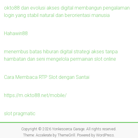
okto88 dan evolusi akses digital membangun pengalaman
login yang stabil natural dan berorientasi manusia
Hahawin88
menembus batas hiburan digital strategi akses tanpa
hambatan dan seni mengelola permainan slot online
Cara Membaca RTP Slot dengan Santai
https://m.okto88.net/mobile/
slot pragmatic
Copyright © 2026
Yonkescerca Garage
. All rights reserved.
Theme:
Accelerate
by ThemeGrill. Powered by
WordPress
.