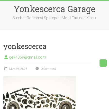
Skip
Yonkescerca Garage
to
content
Sumber Referensi Sparepart Mobil Tua dan Klasik
yonkescerca
gek4869@gmail.com
May 29, 2025
0 Comment