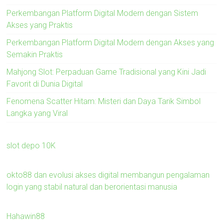
Perkembangan Platform Digital Modern dengan Sistem
Akses yang Praktis
Perkembangan Platform Digital Modern dengan Akses yang
Semakin Praktis
Mahjong Slot: Perpaduan Game Tradisional yang Kini Jadi
Favorit di Dunia Digital
Fenomena Scatter Hitam: Misteri dan Daya Tarik Simbol
Langka yang Viral
slot depo 10K
okto88 dan evolusi akses digital membangun pengalaman
login yang stabil natural dan berorientasi manusia
Hahawin88