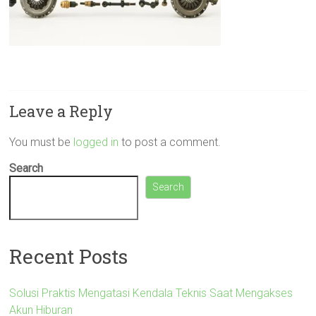
Leave a Reply
You must be
logged in
to post a comment.
Search
Search
Recent Posts
Solusi Praktis Mengatasi Kendala Teknis Saat Mengakses
Akun Hiburan