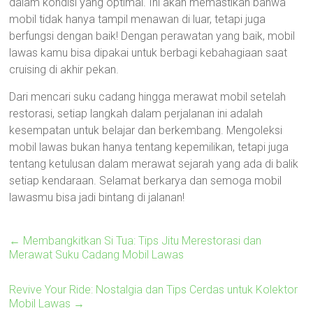
dalam kondisi yang optimal. Ini akan memastikan bahwa
mobil tidak hanya tampil menawan di luar, tetapi juga
berfungsi dengan baik! Dengan perawatan yang baik, mobil
lawas kamu bisa dipakai untuk berbagi kebahagiaan saat
cruising di akhir pekan.
Dari mencari suku cadang hingga merawat mobil setelah
restorasi, setiap langkah dalam perjalanan ini adalah
kesempatan untuk belajar dan berkembang. Mengoleksi
mobil lawas bukan hanya tentang kepemilikan, tetapi juga
tentang ketulusan dalam merawat sejarah yang ada di balik
setiap kendaraan. Selamat berkarya dan semoga mobil
lawasmu bisa jadi bintang di jalanan!
←
Membangkitkan Si Tua: Tips Jitu Merestorasi dan
Merawat Suku Cadang Mobil Lawas
Revive Your Ride: Nostalgia dan Tips Cerdas untuk Kolektor
Mobil Lawas
→