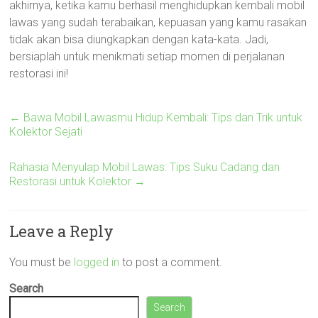
akhirnya, ketika kamu berhasil menghidupkan kembali mobil
lawas yang sudah terabaikan, kepuasan yang kamu rasakan
tidak akan bisa diungkapkan dengan kata-kata. Jadi,
bersiaplah untuk menikmati setiap momen di perjalanan
restorasi ini!
←
Bawa Mobil Lawasmu Hidup Kembali: Tips dan Trik untuk
Kolektor Sejati
Rahasia Menyulap Mobil Lawas: Tips Suku Cadang dan
Restorasi untuk Kolektor
→
Leave a Reply
You must be
logged in
to post a comment.
Search
Search