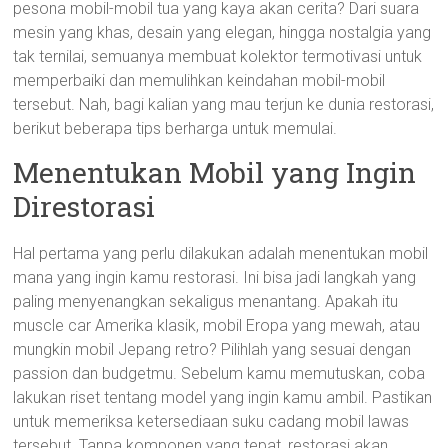
pesona mobil-mobil tua yang kaya akan cerita? Dari suara
mesin yang khas, desain yang elegan, hingga nostalgia yang
tak ternilai, semuanya membuat kolektor termotivasi untuk
memperbaiki dan memulihkan keindahan mobil-mobil
tersebut. Nah, bagi kalian yang mau terjun ke dunia restorasi,
berikut beberapa tips berharga untuk memulai.
Menentukan Mobil yang Ingin
Direstorasi
Hal pertama yang perlu dilakukan adalah menentukan mobil
mana yang ingin kamu restorasi. Ini bisa jadi langkah yang
paling menyenangkan sekaligus menantang. Apakah itu
muscle car Amerika klasik, mobil Eropa yang mewah, atau
mungkin mobil Jepang retro? Pilihlah yang sesuai dengan
passion dan budgetmu. Sebelum kamu memutuskan, coba
lakukan riset tentang model yang ingin kamu ambil. Pastikan
untuk memeriksa ketersediaan suku cadang mobil lawas
tersebut. Tanpa komponen yang tepat, restorasi akan