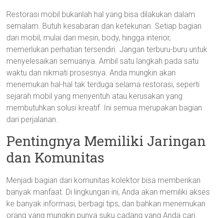
Restorasi mobil bukanlah hal yang bisa dilakukan dalam
semalam. Butuh kesabaran dan ketekunan. Setiap bagian
dari mobil, mulai dari mesin, body, hingga interior,
memerlukan perhatian tersendiri. Jangan terburu-buru untuk
menyelesaikan semuanya. Ambil satu langkah pada satu
waktu dan nikmati prosesnya. Anda mungkin akan
menemukan hal-hal tak terduga selama restorasi, seperti
sejarah mobil yang menyentuh atau kerusakan yang
membutuhkan solusi kreatif. Ini semua merupakan bagian
dari perjalanan.
Pentingnya Memiliki Jaringan
dan Komunitas
Menjadi bagian dari komunitas kolektor bisa memberikan
banyak manfaat. Di lingkungan ini, Anda akan memiliki akses
ke banyak informasi, berbagi tips, dan bahkan menemukan
orang yang mungkin punya suku cadang yang Anda cari.