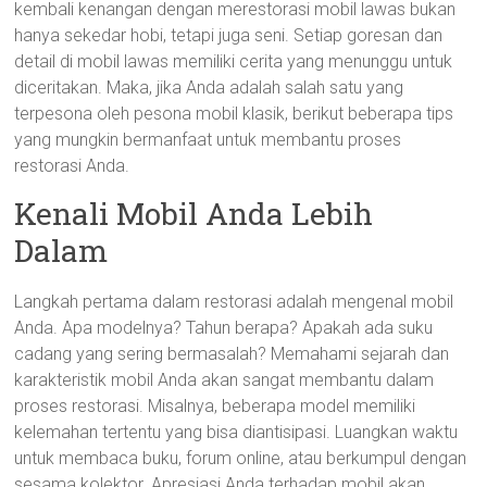
kembali kenangan dengan merestorasi mobil lawas bukan
hanya sekedar hobi, tetapi juga seni. Setiap goresan dan
detail di mobil lawas memiliki cerita yang menunggu untuk
diceritakan. Maka, jika Anda adalah salah satu yang
terpesona oleh pesona mobil klasik, berikut beberapa tips
yang mungkin bermanfaat untuk membantu proses
restorasi Anda.
Kenali Mobil Anda Lebih
Dalam
Langkah pertama dalam restorasi adalah mengenal mobil
Anda. Apa modelnya? Tahun berapa? Apakah ada suku
cadang yang sering bermasalah? Memahami sejarah dan
karakteristik mobil Anda akan sangat membantu dalam
proses restorasi. Misalnya, beberapa model memiliki
kelemahan tertentu yang bisa diantisipasi. Luangkan waktu
untuk membaca buku, forum online, atau berkumpul dengan
sesama kolektor. Apresiasi Anda terhadap mobil akan