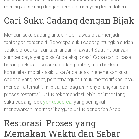
meningkat seiring dengan pemahaman yang lebih dalam.
Cari Suku Cadang dengan Bijak
Mencari suku cadang untuk mobil lawas bisa menjadi
tantangan tersendiri. Beberapa suku cadang mungkin sudah
tidak diproduksi lagi, tapi jangan khawatir! Saat ini, banyak
sumber daya yang bisa Anda eksplorasi. Coba cari di pasar
barang bekas, toko suku cadang online, atau bahkan
komunitas mobil klasik. Jika Anda tidak menemukan suku
cadang yang tepat, pertimbangkan untuk memodifikasi atau
mencari alternatif. Ini bisa jadi bagian menyenangkan dari
proses restorasi. Untuk rekomendasi lebih lanjut tentang
suku cadang, cek
yonkescerca
, yang seringkali
menawarkan informasi berguna untuk pencarian Anda.
Restorasi: Proses yang
Memakan Waktu dan Sabar