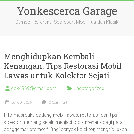
Skip
Yonkescerca Garage
to
content
Sumber Referensi Sparepart Mobil Tua dan Klasik
Menghidupkan Kembali
Kenangan: Tips Restorasi Mobil
Lawas untuk Kolektor Sejati
gek4869@gmail.com
Uncategorized
June 9, 2025
0 Comment
Informasi suku cadang mobil lawas, restorasi, dan tips
kolektor memang selalu menjadi topik menarik bagi para
penggemar otomotif. Bagi banyak kolektor, menghidupkan