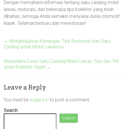
Dengan memahami informasi tentang suku cadang mobil
lawas, restorasi, dan beberapa tips kolektor yang telah
dibahas, semoga Anda semakin menyukai dunia otomotif
klasik. Selamat berburu dan merestorasi!
←
Menghidupkan Kenangan: Tips Restorasi dan Suku
Cadang untuk Mobil Lawasmu
Menyelami Dunia Suku Cadang Mobil Lawas: Tips dan Trik
untuk Kolektor Sejati
→
Leave a Reply
You must be
logged in
to post a comment.
Search
Search