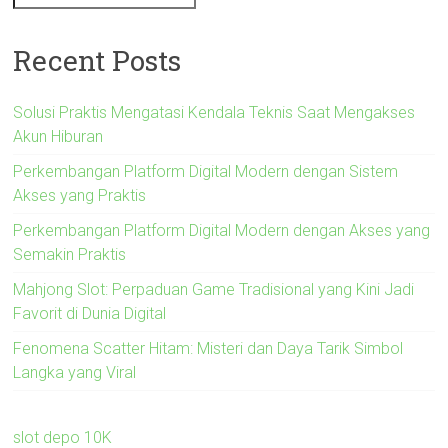
Recent Posts
Solusi Praktis Mengatasi Kendala Teknis Saat Mengakses
Akun Hiburan
Perkembangan Platform Digital Modern dengan Sistem
Akses yang Praktis
Perkembangan Platform Digital Modern dengan Akses yang
Semakin Praktis
Mahjong Slot: Perpaduan Game Tradisional yang Kini Jadi
Favorit di Dunia Digital
Fenomena Scatter Hitam: Misteri dan Daya Tarik Simbol
Langka yang Viral
slot depo 10K