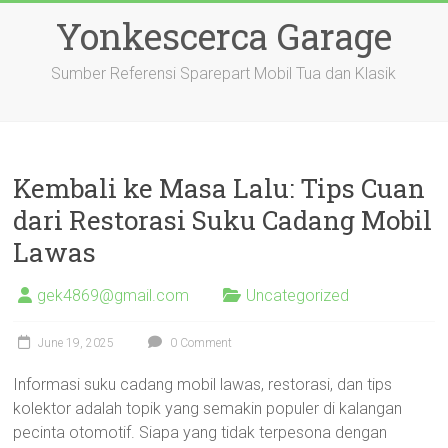
Skip
Yonkescerca Garage
to
content
Sumber Referensi Sparepart Mobil Tua dan Klasik
Kembali ke Masa Lalu: Tips Cuan
dari Restorasi Suku Cadang Mobil
Lawas
gek4869@gmail.com
Uncategorized
June 19, 2025
0 Comment
Informasi suku cadang mobil lawas, restorasi, dan tips
kolektor adalah topik yang semakin populer di kalangan
pecinta otomotif. Siapa yang tidak terpesona dengan