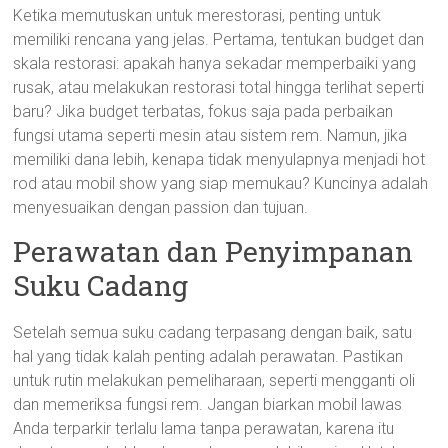
Ketika memutuskan untuk merestorasi, penting untuk
memiliki rencana yang jelas. Pertama, tentukan budget dan
skala restorasi: apakah hanya sekadar memperbaiki yang
rusak, atau melakukan restorasi total hingga terlihat seperti
baru? Jika budget terbatas, fokus saja pada perbaikan
fungsi utama seperti mesin atau sistem rem. Namun, jika
memiliki dana lebih, kenapa tidak menyulapnya menjadi hot
rod atau mobil show yang siap memukau? Kuncinya adalah
menyesuaikan dengan passion dan tujuan.
Perawatan dan Penyimpanan
Suku Cadang
Setelah semua suku cadang terpasang dengan baik, satu
hal yang tidak kalah penting adalah perawatan. Pastikan
untuk rutin melakukan pemeliharaan, seperti mengganti oli
dan memeriksa fungsi rem. Jangan biarkan mobil lawas
Anda terparkir terlalu lama tanpa perawatan, karena itu