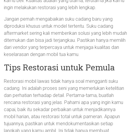
kamu beli. Kualitas adalah yang utama, terutama jika kamu
ingin melakukan restorasi yang lebih lengkap.
Jangan pernah mengabaikan suku cadang baru yang
diproduksi khusus untuk model tertentu. Suku cadang
aftermarket sering kali memberikan solusi yang lebih mudah
ditemukan dan bisa jadi terjangkau. Pastikan hanya memilih
dari vendor yang terpercaya untuk menjaga kualitas dan
keselarasan dengan mobil tua kamu.
Tips Restorasi untuk Pemula
Restorasi mobil lawas tidak hanya soal mengganti suku
cadang. Ini adalah proses seni yang memerlukan ketelitian
dan perhatian terhadap detail. Pertama-tama, buatlah
rencana restorasi yang jelas. Pahami apa yang ingin kamu
capai, baik itu sekadar perbaikan untuk menjadikannya
mobil harian, atau restorasi total untuk pameran. Apapun
tujuannya, pastikan untuk mendokumentasikan setiap
langkah yang kamu ambil. Ini tidak hanya membuat