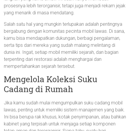
prosesnya lebih terorganisir, tetapi juga menjadi rekam jejak
yang menarik di masa mendatang.
Salah satu hal yang mungkin terlupakan adalah pentingnya
bergabung dengan komunitas pecinta mobil lawas. Di sana,
kamu bisa mendapatkan dukungan, berbagi pengalaman,
serta tips dari mereka yang sudah malang melintang di
dunia ini. Ingat, setiap mobil memiliki sejarah, dan bagian
terpenting dari restorasi adalah menghargai dan
mempertahankan sejarah tersebut.
Mengelola Koleksi Suku
Cadang di Rumah
Jika kamu sudah mulai mengumpulkan suku cadang mobil
lawas, penting untuk memiliki sistem manajemen yang baik.
Ini bisa berupa rak khusus, kotak penyimpanan, atau bahkan
kabinet yang terpisah untuk menjaga setiap komponen
tetap aman dan terorganisir. Siapa tahu, suatu hari