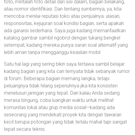
foto, mintalah foto detail dari sisi dalam, bagian belakang,
atau nomor identifikasi. Dan tentang sumbernya, ya, kita
mencoba menilai reputasi toko atau penjualnya: ulasan,
responsivitas, kejujuran soal kondisi bagian, serta apakah
ada garansi sederhana. Saya juga kadang memanfaatkan
katalog gambar sambil ngobrol dengan tukang bengkel
setempat; kadang mereka punya saran soal alternatif yang
lebih aman tanpa mengganggu keaslian mobil.
Satu hal lagi yang sering bikin saya tertawa sambil belajar:
kadang bagian yang kita cari ternyata tidak sebanyak rumor
di forum. Beberapa bagian memang langka, tetapi
peluangnya tidak hilang sepenuhnya jika kita konsisten
menelusuri jaringan yang tepat. Dan kalau Anda sedang
merasa bingung, coba luangkan waktu untuk melihat
komunitas lokal atau grup media sosial—kadang ada
seseorang yang mendekati proyek kita dengan tawaran
kecil berupa potongan yang tidak terlalu mahal tapi sangat
tepat secara teknis.