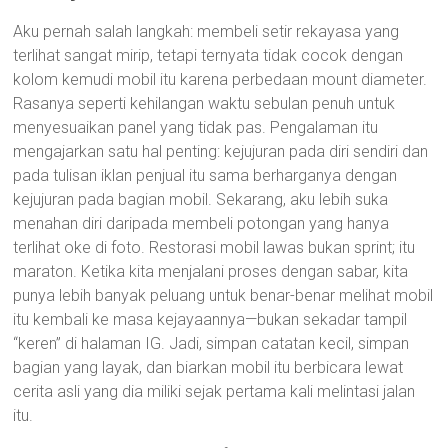
Aku pernah salah langkah: membeli setir rekayasa yang
terlihat sangat mirip, tetapi ternyata tidak cocok dengan
kolom kemudi mobil itu karena perbedaan mount diameter.
Rasanya seperti kehilangan waktu sebulan penuh untuk
menyesuaikan panel yang tidak pas. Pengalaman itu
mengajarkan satu hal penting: kejujuran pada diri sendiri dan
pada tulisan iklan penjual itu sama berharganya dengan
kejujuran pada bagian mobil. Sekarang, aku lebih suka
menahan diri daripada membeli potongan yang hanya
terlihat oke di foto. Restorasi mobil lawas bukan sprint; itu
maraton. Ketika kita menjalani proses dengan sabar, kita
punya lebih banyak peluang untuk benar-benar melihat mobil
itu kembali ke masa kejayaannya—bukan sekadar tampil
“keren” di halaman IG. Jadi, simpan catatan kecil, simpan
bagian yang layak, dan biarkan mobil itu berbicara lewat
cerita asli yang dia miliki sejak pertama kali melintasi jalan
itu.