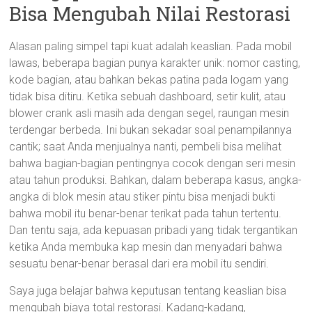
Bisa Mengubah Nilai Restorasi
Alasan paling simpel tapi kuat adalah keaslian. Pada mobil
lawas, beberapa bagian punya karakter unik: nomor casting,
kode bagian, atau bahkan bekas patina pada logam yang
tidak bisa ditiru. Ketika sebuah dashboard, setir kulit, atau
blower crank asli masih ada dengan segel, raungan mesin
terdengar berbeda. Ini bukan sekadar soal penampilannya
cantik; saat Anda menjualnya nanti, pembeli bisa melihat
bahwa bagian-bagian pentingnya cocok dengan seri mesin
atau tahun produksi. Bahkan, dalam beberapa kasus, angka-
angka di blok mesin atau stiker pintu bisa menjadi bukti
bahwa mobil itu benar-benar terikat pada tahun tertentu.
Dan tentu saja, ada kepuasan pribadi yang tidak tergantikan
ketika Anda membuka kap mesin dan menyadari bahwa
sesuatu benar-benar berasal dari era mobil itu sendiri.
Saya juga belajar bahwa keputusan tentang keaslian bisa
mengubah biaya total restorasi. Kadang-kadang,