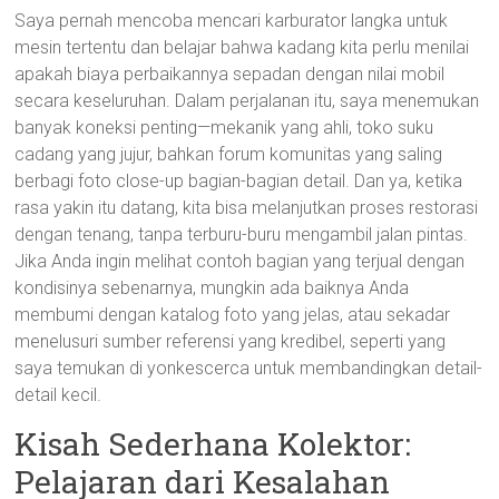
Saya pernah mencoba mencari karburator langka untuk
mesin tertentu dan belajar bahwa kadang kita perlu menilai
apakah biaya perbaikannya sepadan dengan nilai mobil
secara keseluruhan. Dalam perjalanan itu, saya menemukan
banyak koneksi penting—mekanik yang ahli, toko suku
cadang yang jujur, bahkan forum komunitas yang saling
berbagi foto close-up bagian-bagian detail. Dan ya, ketika
rasa yakin itu datang, kita bisa melanjutkan proses restorasi
dengan tenang, tanpa terburu-buru mengambil jalan pintas.
Jika Anda ingin melihat contoh bagian yang terjual dengan
kondisinya sebenarnya, mungkin ada baiknya Anda
membumi dengan katalog foto yang jelas, atau sekadar
menelusuri sumber referensi yang kredibel, seperti yang
saya temukan di yonkescerca untuk membandingkan detail-
detail kecil.
Kisah Sederhana Kolektor:
Pelajaran dari Kesalahan