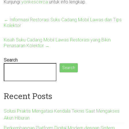
Kunjungi
yonkescerca
untuk info lengkap.
←
Informasi Restorasi Suku Cadang Mobil Lawas dan Tips
Kolektor
Kisah Suku Cadang Mobil Lawas Restorasi yang Bikin
Penasaran Kolektor
→
Search
Search
Recent Posts
Solusi Praktis Mengatasi Kendala Teknis Saat Mengakses
Akun Hiburan
Perkembangan Platform Digital Modern dengan Sistem