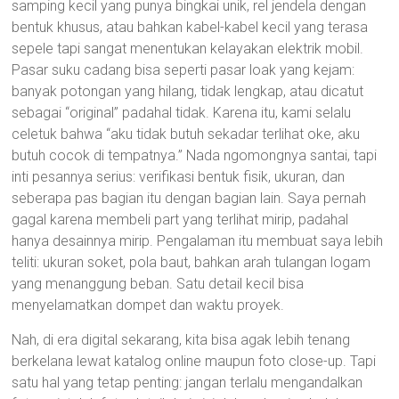
samping kecil yang punya bingkai unik, rel jendela dengan
bentuk khusus, atau bahkan kabel-kabel kecil yang terasa
sepele tapi sangat menentukan kelayakan elektrik mobil.
Pasar suku cadang bisa seperti pasar loak yang kejam:
banyak potongan yang hilang, tidak lengkap, atau dicatut
sebagai “original” padahal tidak. Karena itu, kami selalu
celetuk bahwa “aku tidak butuh sekadar terlihat oke, aku
butuh cocok di tempatnya.” Nada ngomongnya santai, tapi
inti pesannya serius: verifikasi bentuk fisik, ukuran, dan
seberapa pas bagian itu dengan bagian lain. Saya pernah
gagal karena membeli part yang terlihat mirip, padahal
hanya desainnya mirip. Pengalaman itu membuat saya lebih
teliti: ukuran soket, pola baut, bahkan arah tulangan logam
yang menanggung beban. Satu detail kecil bisa
menyelamatkan dompet dan waktu proyek.
Nah, di era digital sekarang, kita bisa agak lebih tenang
berkelana lewat katalog online maupun foto close-up. Tapi
satu hal yang tetap penting: jangan terlalu mengandalkan