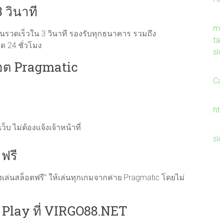
 วินาที
m
รวดเร็วใน 3 วินาที รองรับทุกธนาคาร รวมถึง
t
ด 24 ชั่วโมง
sl
็อต Pragmatic
C
h
บ ไม่ต้องแจ้งเจ้าหน้าที่
s
ฟรี
ล่นสล็อตฟรี” ให้เล่นทุกเกมจากค่าย Pragmatic โดยไม่
 Play ที่ VIRGO88.NET