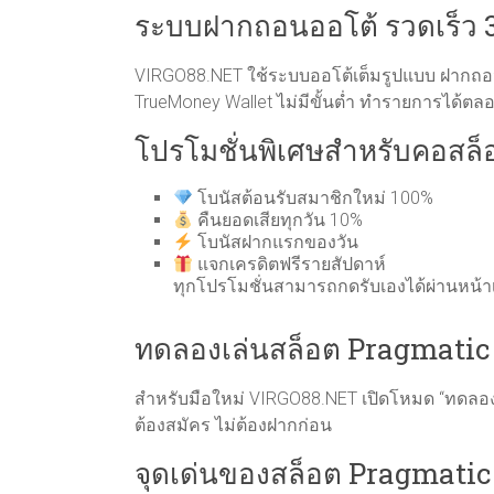
ระบบฝากถอนออโต้ รวดเร็ว 3
VIRGO88.NET ใช้ระบบออโต้เต็มรูปแบบ ฝากถอน
TrueMoney Wallet ไม่มีขั้นต่ำ ทำรายการได้ตลอ
โปรโมชั่นพิเศษสำหรับคอสล
โบนัสต้อนรับสมาชิกใหม่ 100%
คืนยอดเสียทุกวัน 10%
โบนัสฝากแรกของวัน
แจกเครดิตฟรีรายสัปดาห์
ทุกโปรโมชั่นสามารถกดรับเองได้ผ่านหน้าเว็
ทดลองเล่นสล็อต Pragmatic 
สำหรับมือใหม่ VIRGO88.NET เปิดโหมด “ทดลองเ
ต้องสมัคร ไม่ต้องฝากก่อน
จุดเด่นของสล็อต Pragmatic