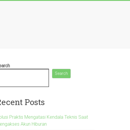
earch
Search
Recent Posts
olusi Praktis Mengatasi Kendala Teknis Saat
engakses Akun Hiburan