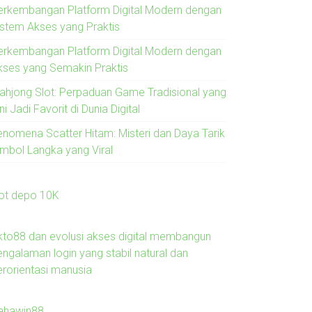
erkembangan Platform Digital Modern dengan
istem Akses yang Praktis
erkembangan Platform Digital Modern dengan
kses yang Semakin Praktis
ahjong Slot: Perpaduan Game Tradisional yang
ni Jadi Favorit di Dunia Digital
enomena Scatter Hitam: Misteri dan Daya Tarik
imbol Langka yang Viral
lot depo 10K
kto88 dan evolusi akses digital membangun
engalaman login yang stabil natural dan
erorientasi manusia
ahawin88